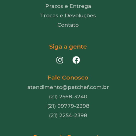
Prazos e Entrega
Trocas e Devoluções
Contato
Siga a gente
Fale Conosco
atendimento@petchef.com.br
(21) 2568-3240
(21) 99779-2398
(21) 2254-2398