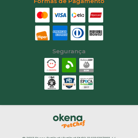
Formas de Pagamento
Segurança