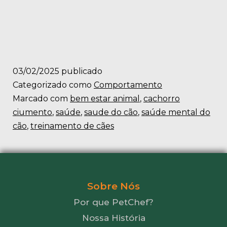
03/02/2025
publicado
Categorizado como
Comportamento
Marcado com
bem estar animal
,
cachorro
ciumento
,
saúde
,
saude do cão
,
saúde mental do
cão
,
treinamento de cães
Sobre Nós
Por que PetChef?
Nossa História