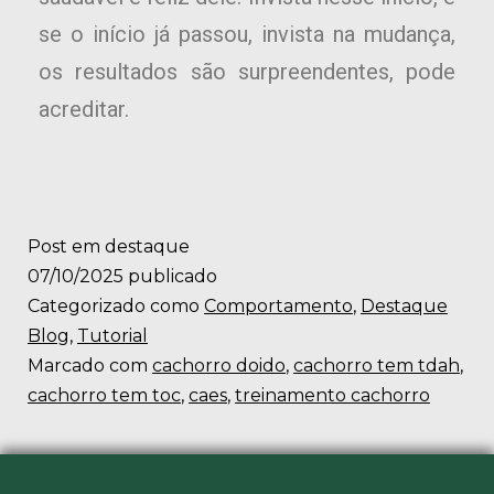
se o início já passou, invista na mudança,
os resultados são surpreendentes, pode
acreditar.
Post em destaque
07/10/2025
publicado
Categorizado como
Comportamento
,
Destaque
Blog
,
Tutorial
Marcado com
cachorro doido
,
cachorro tem tdah
,
cachorro tem toc
,
caes
,
treinamento cachorro