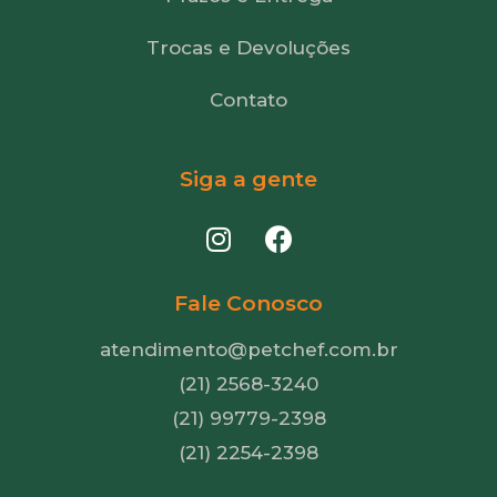
Trocas e Devoluções
Contato
Siga a gente
Fale Conosco
atendimento@petchef.com.br
(21) 2568-3240
(21) 99779-2398
(21) 2254-2398