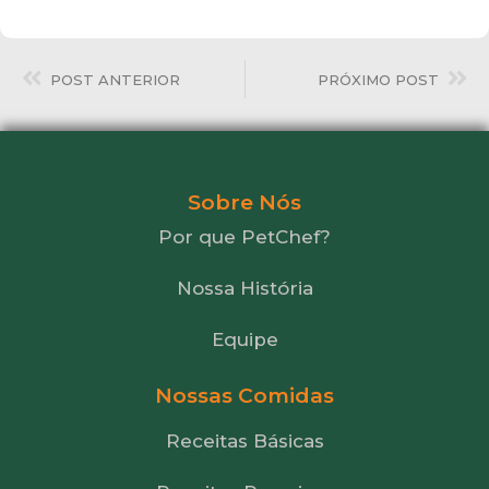
POST ANTERIOR
PRÓXIMO POST
Sobre Nós
Por que PetChef?
Nossa História
Equipe
Nossas Comidas
Receitas Básicas